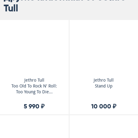
Tull
Jethro Tull
Jethro Tull
Too Old To Rock N' Roll:
Stand Up
Too Young To Die...
5 990 ₽
10 000 ₽