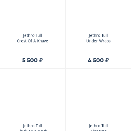
Jethro Tull
Jethro Tull
Crest Of A Knave
Under Wraps
5 500 ₽
4 500 ₽
Jethro Tull
Jethro Tull