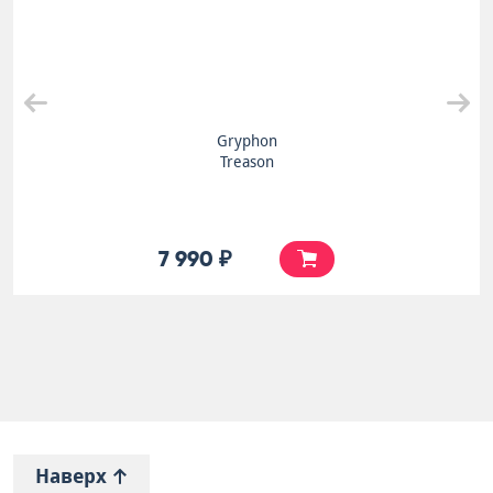
Gryphon
Treason
7 990 ₽
Наверх