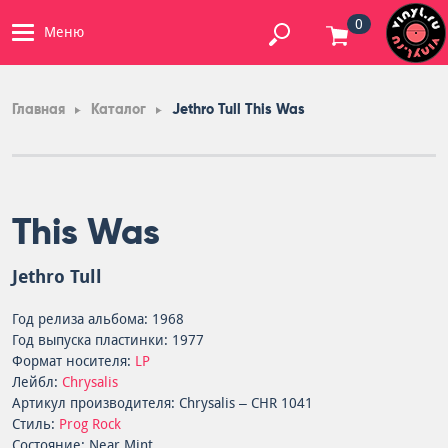
0
Меню
Главная
Каталог
Jethro Tull This Was
This Was
Jethro Tull
Год релиза альбома: 1968
Год выпуска пластинки: 1977
Формат носителя:
LP
Лейбл:
Chrysalis
Артикул производителя: Chrysalis – CHR 1041
Стиль:
Prog Rock
Состояние: Near Mint