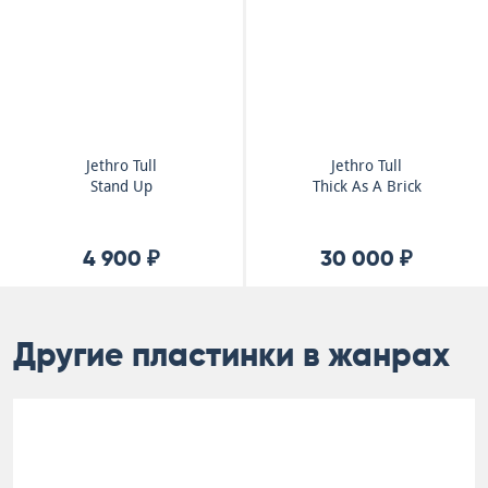
Jethro Tull
Jethro Tull
Stand Up
Thick As A Brick
4 900 ₽
30 000 ₽
Другие пластинки в жанрах