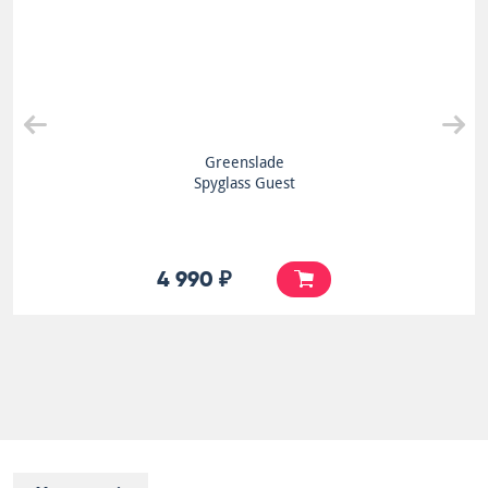
Greenslade
Spyglass Guest
4 990 ₽