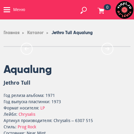
0
Меню
Главная
Каталог
Jethro Tull Aqualung
Aqualung
Jethro Tull
Год релиза альбома: 1971
Год выпуска пластинки: 1973
Формат носителя:
LP
Лейбл:
Chrysalis
Артикул производителя: Chrysalis – 6307 515
Стиль:
Prog Rock
Состояние: Near Mint