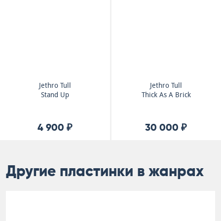
Jethro Tull
Jethro Tull
Stand Up
Thick As A Brick
4 900 ₽
30 000 ₽
Другие пластинки в жанрах