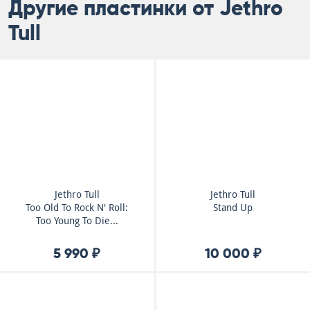
Другие пластинки от Jethro
Tull
Jethro Tull
Jethro Tull
Too Old To Rock N' Roll:
Stand Up
Too Young To Die...
5 990 ₽
10 000 ₽