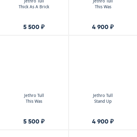
Jethro Tull
Jethro Tull
Thick As A Brick
This Was
5 500 ₽
4 900 ₽
Jethro Tull
Jethro Tull
This Was
Stand Up
5 500 ₽
4 900 ₽