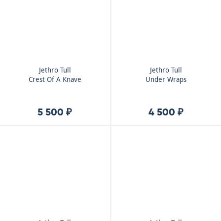
Jethro Tull
Jethro Tull
Crest Of A Knave
Under Wraps
5 500 ₽
4 500 ₽