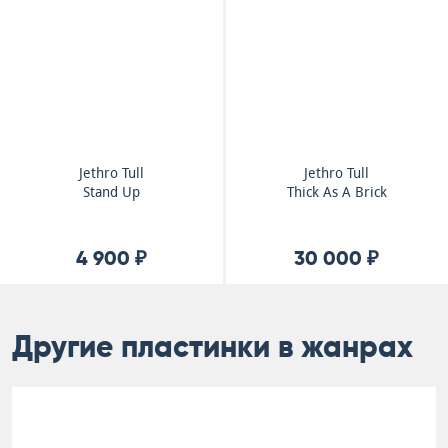
Jethro Tull
Jethro Tull
Stand Up
Thick As A Brick
4 900 ₽
30 000 ₽
Другие пластинки в жанрах