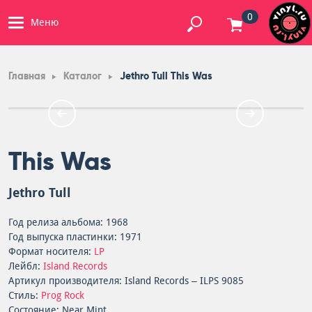
0
Меню
Главная
Каталог
Jethro Tull This Was
This Was
Jethro Tull
Год релиза альбома: 1968
Год выпуска пластинки: 1971
Формат носителя:
LP
Лейбл:
Island Records
Артикул производителя: Island Records – ILPS 9085
Стиль:
Prog Rock
Состояние: Near Mint