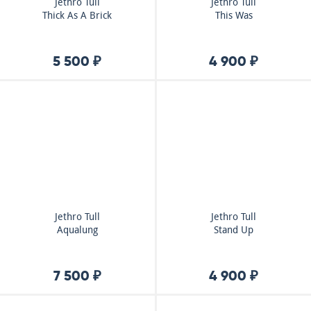
Jethro Tull
Jethro Tull
Thick As A Brick
This Was
5 500 ₽
4 900 ₽
Jethro Tull
Jethro Tull
Aqualung
Stand Up
7 500 ₽
4 900 ₽