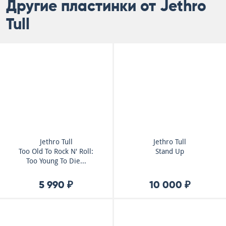
Другие пластинки от Jethro
Tull
Jethro Tull
Jethro Tull
Too Old To Rock N' Roll:
Stand Up
Too Young To Die...
5 990 ₽
10 000 ₽