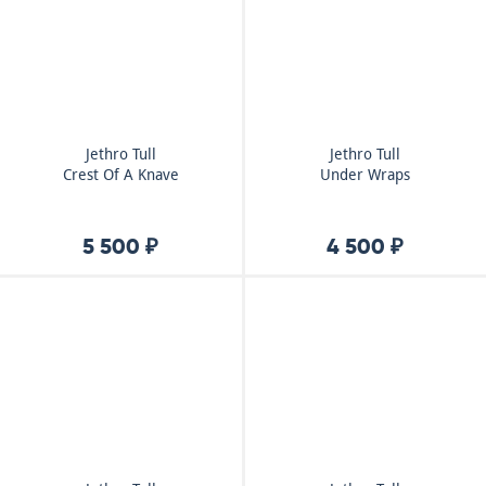
Jethro Tull
Jethro Tull
Crest Of A Knave
Under Wraps
5 500 ₽
4 500 ₽