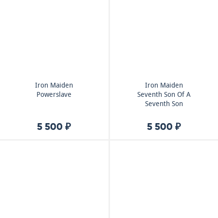
Iron Maiden
Iron Maiden
Powerslave
Seventh Son Of A
Seventh Son
5 500 ₽
5 500 ₽