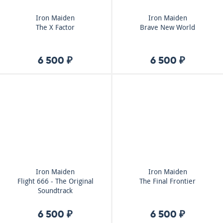
Iron Maiden
Iron Maiden
The X Factor
Brave New World
6 500 ₽
6 500 ₽
Iron Maiden
Iron Maiden
Flight 666 - The Original
The Final Frontier
Soundtrack
6 500 ₽
6 500 ₽