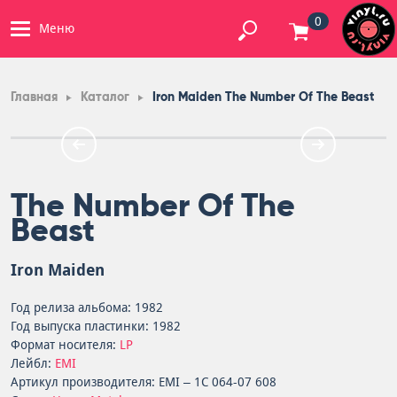
0
Меню
Главная
Каталог
Iron Maiden The Number Of The Beast
The Number Of The
Beast
Iron Maiden
Год релиза альбома: 1982
Год выпуска пластинки: 1982
Формат носителя:
LP
Лейбл:
EMI
Артикул производителя: EMI – 1C 064-07 608