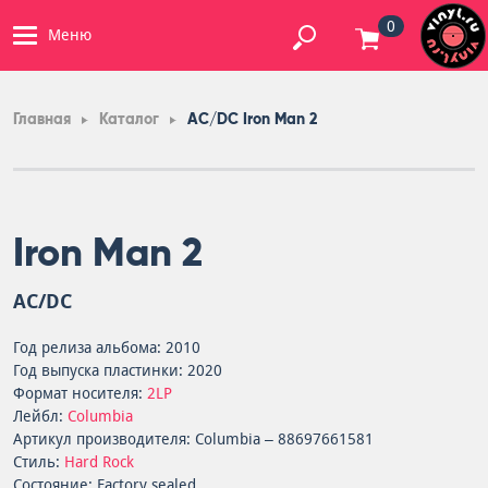
0
Меню
Главная
Каталог
AC/DC Iron Man 2
Iron Man 2
AC/DC
Год релиза альбома: 2010
Год выпуска пластинки: 2020
Формат носителя:
2LP
Лейбл:
Columbia
Артикул производителя: Columbia – 88697661581
Стиль:
Hard Rock
Состояние: Factory sealed