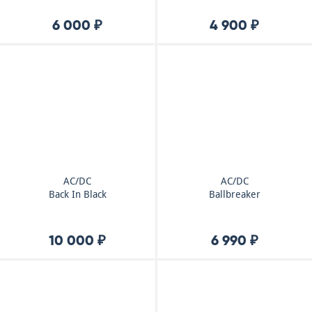
6 000 ₽
4 900 ₽
AC/DC
AC/DC
Back In Black
Ballbreaker
10 000 ₽
6 990 ₽