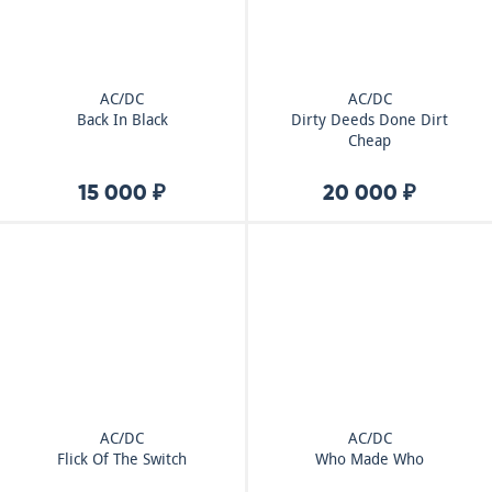
AC/DC
AC/DC
Back In Black
Dirty Deeds Done Dirt
Cheap
15 000 ₽
20 000 ₽
AC/DC
AC/DC
Flick Of The Switch
Who Made Who