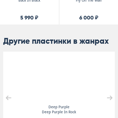
Back In Black
Fly On The Wall
5 990 ₽
6 000 ₽
Другие пластинки в жанрах
Deep Purple
Deep Purple In Rock