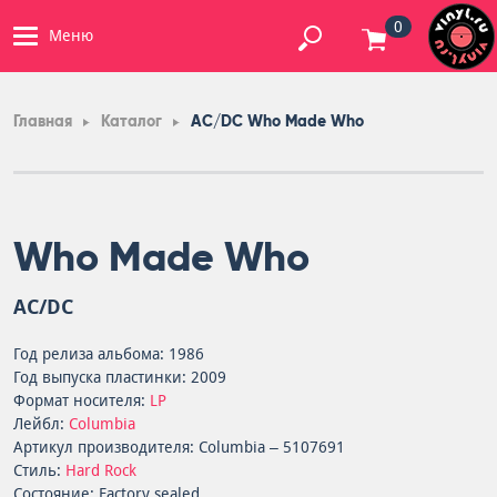
0
Меню
Главная
Каталог
AC/DC Who Made Who
Who Made Who
AC/DC
Год релиза альбома: 1986
Год выпуска пластинки: 2009
Формат носителя:
LP
Лейбл:
Columbia
Артикул производителя: Columbia – 5107691
Стиль:
Hard Rock
Состояние: Factory sealed