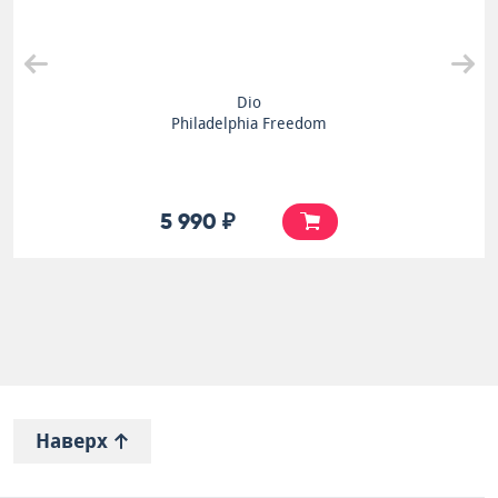
Dio
Philadelphia Freedom
5 990 ₽
Наверх