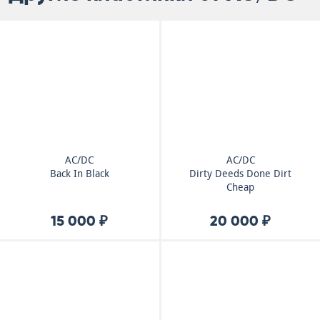
AC/DC
AC/DC
Back In Black
Dirty Deeds Done Dirt
Cheap
15 000 ₽
20 000 ₽