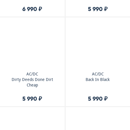
6 990 ₽
5 990 ₽
AC/DC
AC/DC
Dirty Deeds Done Dirt
Back In Black
Cheap
5 990 ₽
5 990 ₽