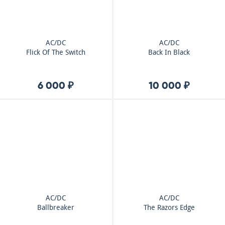
AC/DC
AC/DC
Flick Of The Switch
Back In Black
6 000 ₽
10 000 ₽
AC/DC
AC/DC
Ballbreaker
The Razors Edge