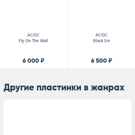
AC/DC
AC/DC
Fly On The Wall
Black Ice
6 000 ₽
6 500 ₽
Другие пластинки в жанрах