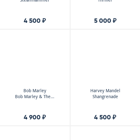
Steamhammer
Thriller
4 500 ₽
5 000 ₽
Bob Marley
Harvey Mandel
Bob Marley & The...
Shangrenade
4 900 ₽
4 500 ₽