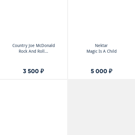
Country Joe McDonald
Nektar
Rock And Roll...
Magic Is A Child
3 500 ₽
5 000 ₽