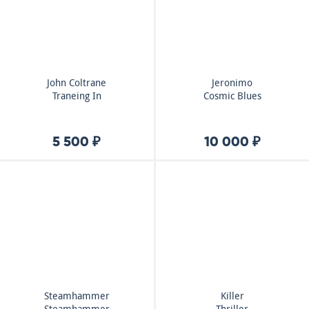
John Coltrane
Jeronimo
Traneing In
Cosmic Blues
5 500 ₽
10 000 ₽
Steamhammer
Killer