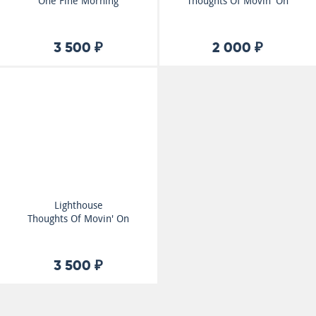
One Fine Morning
Thoughts Of Movin' On
3 500 ₽
2 000 ₽
Lighthouse
Thoughts Of Movin' On
3 500 ₽