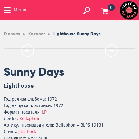
0
Меню
Главная
Каталог
Lighthouse Sunny Days
Sunny Days
Lighthouse
Год релиза альбома: 1972
Год выпуска пластинки: 1972
Формат носителя:
LP
Лейбл:
Bellaphon
Артикул производителя: Bellaphon – BLPS 19131
Стиль:
Jazz-Rock
Состояние: Near Mint