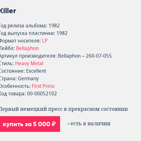
Killer
Год релиза альбома: 1982
Год выпуска пластинки: 1982
Формат носителя:
LP
Лейбл:
Bellaphon
Артикул производителя: Bellaphon – 260-07-055
Стиль:
Heavy Metal
Состояние: Excellent
Страна: Germany
Особенность:
First Press
Код товара: 00-00052102
Первый немецкий пресс в прекрасном состоянии
купить за 5 000 ₽
есть в наличии