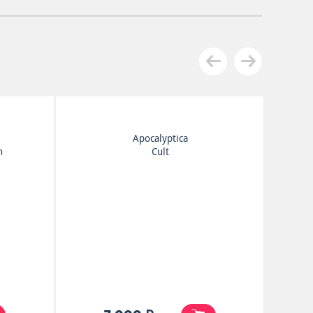
Apocalyptica
h
Cult