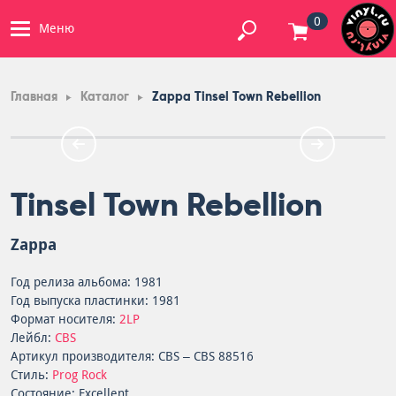
0
Меню
Главная
Каталог
Zappa Tinsel Town Rebellion
Tinsel Town Rebellion
Zappa
Год релиза альбома: 1981
Год выпуска пластинки: 1981
Формат носителя:
2LP
Лейбл:
CBS
Артикул производителя: CBS – CBS 88516
Стиль:
Prog Rock
Состояние: Excellent