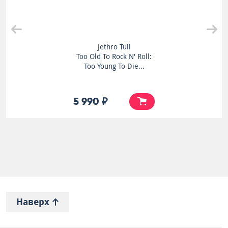
Jethro Tull
Too Old To Rock N' Roll:
Too Young To Die...
5 990 ₽
Наверх