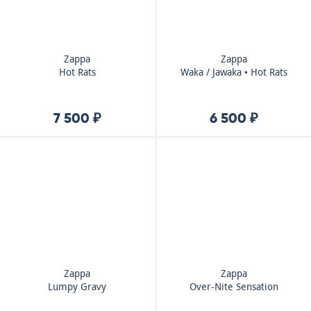
Zappa
Zappa
Hot Rats
Waka / Jawaka • Hot Rats
7 500 ₽
6 500 ₽
Zappa
Zappa
Lumpy Gravy
Over-Nite Sensation