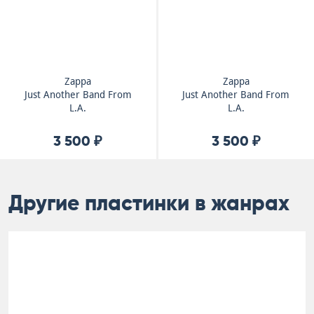
Zappa
Zappa
Just Another Band From
Just Another Band From
L.A.
L.A.
3 500 ₽
3 500 ₽
Другие пластинки в жанрах