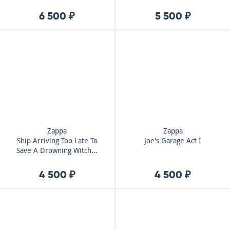
6 500 ₽
5 500 ₽
Zappa
Zappa
Ship Arriving Too Late To
Joe's Garage Act I
Save A Drowning Witch...
4 500 ₽
4 500 ₽