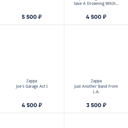
Save A Drowning Witch...
5 500 ₽
4 500 ₽
Zappa
Zappa
Joe's Garage Act I
Just Another Band From
L.A.
4 500 ₽
3 500 ₽