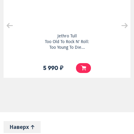
Jethro Tull
Too Old To Rock N' Roll:
Too Young To Die...
5 990 ₽
Наверх