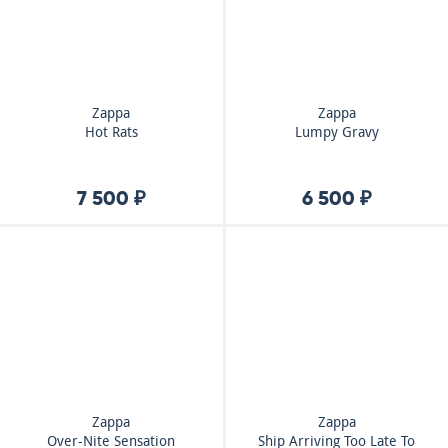
Zappa
Zappa
Hot Rats
Lumpy Gravy
7 500 ₽
6 500 ₽
Zappa
Zappa
Over-Nite Sensation
Ship Arriving Too Late To