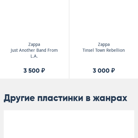
Zappa
Zappa
Just Another Band From
Tinsel Town Rebellion
L.A.
3 500 ₽
3 000 ₽
Другие пластинки в жанрах