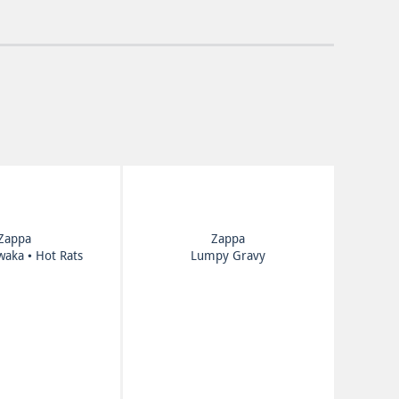
Zappa
Zappa
waka • Hot Rats
Lumpy Gravy