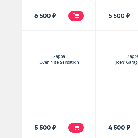
6 500 ₽
5 500 ₽
Zappa
Zapp
Over-Nite Sensation
Joe's Garag
5 500 ₽
4 500 ₽