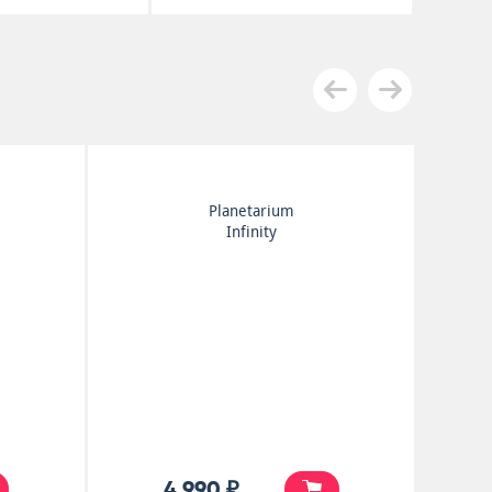
Planetarium
Infinity
4 990 ₽