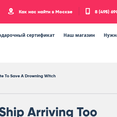
Как нас найти в Москве
8 (495) 6
одарочный сертификат
Наш магазин
Нужн
ate To Save A Drowning Witch
Ship Arriving Too