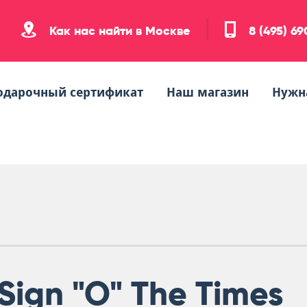
Как нас найти в Москве
8 (495) 6
одарочный сертификат
Наш магазин
Нужн
Sign "O" The Times