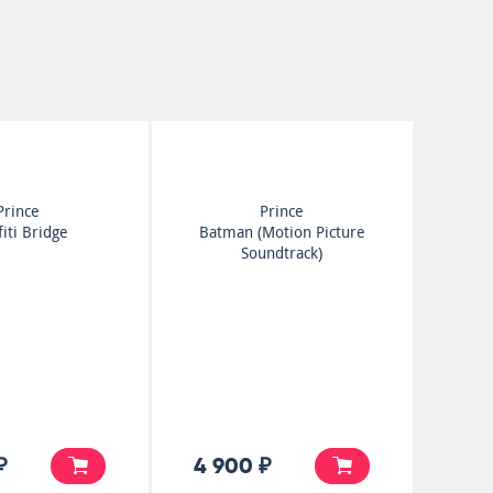
Prince
Prince
fiti Bridge
Batman (Motion Picture
Soundtrack)
₽
4 900 ₽