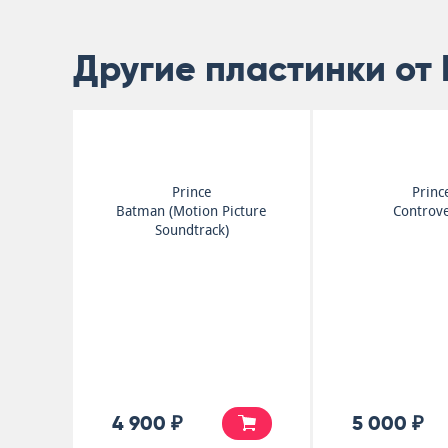
Другие пластинки от 
Prince
Princ
Batman (Motion Picture
Controv
Soundtrack)
4 900 ₽
5 000 ₽