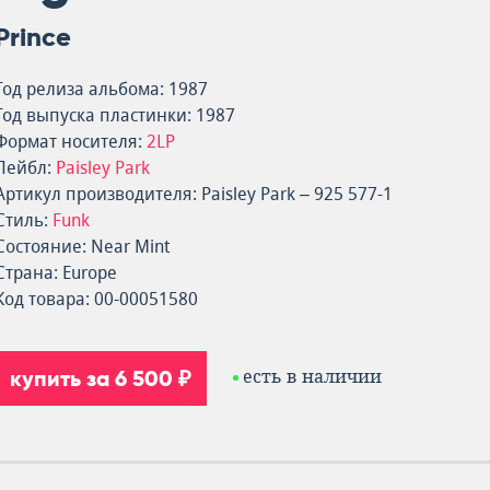
Prince
Год релиза альбома: 1987
Год выпуска пластинки: 1987
Формат носителя:
2LP
Лейбл:
Paisley Park
Артикул производителя: Paisley Park – 925 577-1
Стиль:
Funk
Состояние: Near Mint
Страна: Europe
Код товара: 00-00051580
купить за 6 500 ₽
есть в наличии