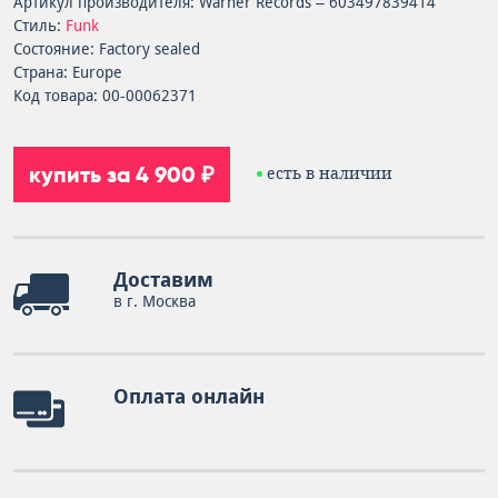
Артикул производителя: Warner Records – 603497839414
Стиль:
Funk
Состояние: Factory sealed
Страна: Europe
Код товара: 00-00062371
купить за 4 900 ₽
есть в наличии
Доставим
в г. Москва
Оплата онлайн