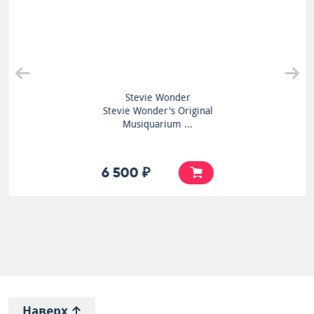
Stevie Wonder
Stevie Wonder's Original
Musiquarium ...
6 500 ₽
Наверх