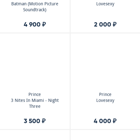
Batman (Motion Picture
Lovesexy
Soundtrack)
4 900 ₽
2 000 ₽
Prince
Prince
3 Nites In Miami - Night
Lovesexy
Three
3 500 ₽
4 000 ₽