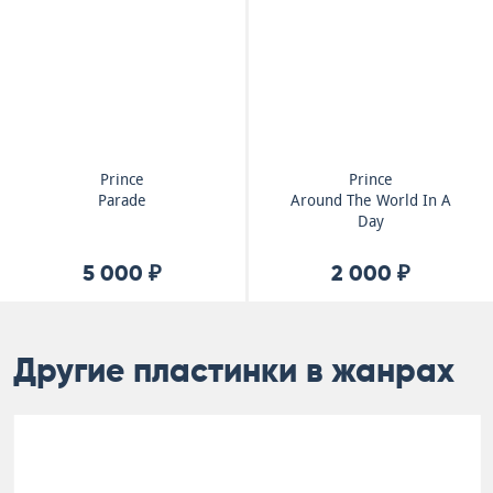
Prince
Prince
Parade
Around The World In A
Day
5 000 ₽
2 000 ₽
Другие пластинки в жанрах