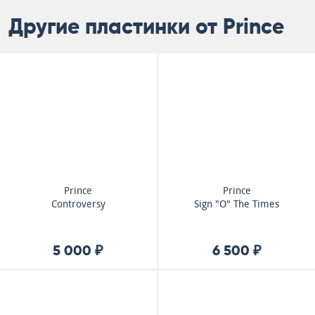
Другие пластинки от Prince
Prince
Prince
Controversy
Sign "O" The Times
5 000 ₽
6 500 ₽