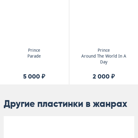
Prince
Prince
Parade
Around The World In A
Day
5 000 ₽
2 000 ₽
Другие пластинки в жанрах