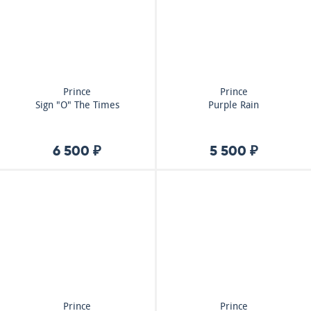
Prince
Prince
Sign "O" The Times
Purple Rain
6 500 ₽
5 500 ₽
Prince
Prince