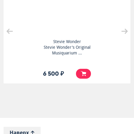
Stevie Wonder
Stevie Wonder's Original
Musiquarium ...
6 500 ₽
Наверх