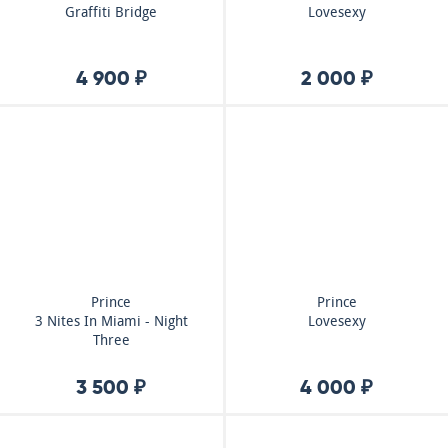
Graffiti Bridge
Lovesexy
4 900 ₽
2 000 ₽
Prince
Prince
3 Nites In Miami - Night
Lovesexy
Three
3 500 ₽
4 000 ₽