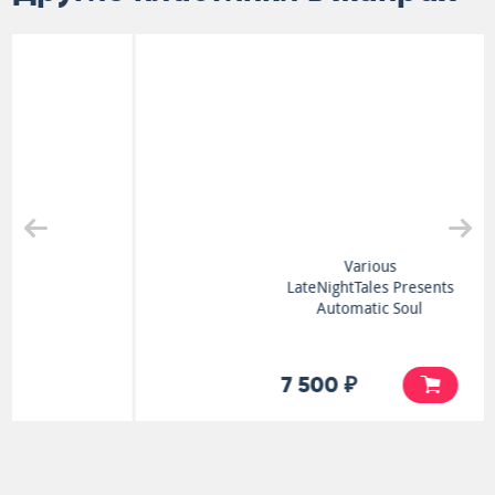
Various
LateNightTales Presents
Automatic Soul
7 500 ₽