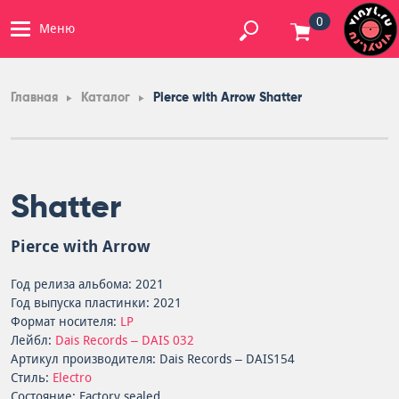
0
Меню
Главная
Каталог
Pierce with Arrow Shatter
Shatter
Pierce with Arrow
Год релиза альбома: 2021
Год выпуска пластинки: 2021
Формат носителя:
LP
Лейбл:
Dais Records – DAIS 032
Артикул производителя: Dais Records – DAIS154
Стиль:
Electro
Состояние: Factory sealed