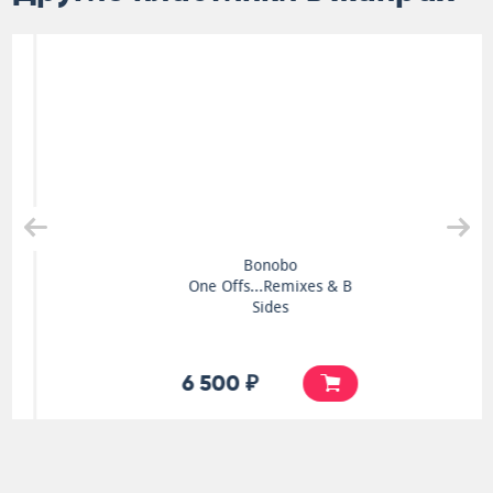
Bonobo
One Offs...Remixes & B
Sides
6 500 ₽