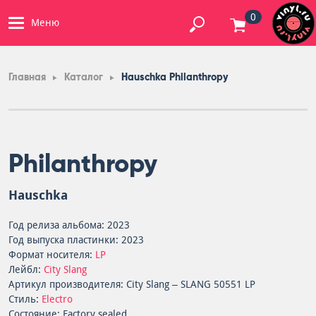
0
Меню
Главная
Каталог
Hauschka Philanthropy
Philanthropy
Hauschka
Год релиза альбома: 2023
Год выпуска пластинки: 2023
Формат носителя:
LP
Лейбл:
City Slang
Артикул производителя: City Slang – SLANG 50551 LP
Стиль:
Electro
Состояние: Factory sealed