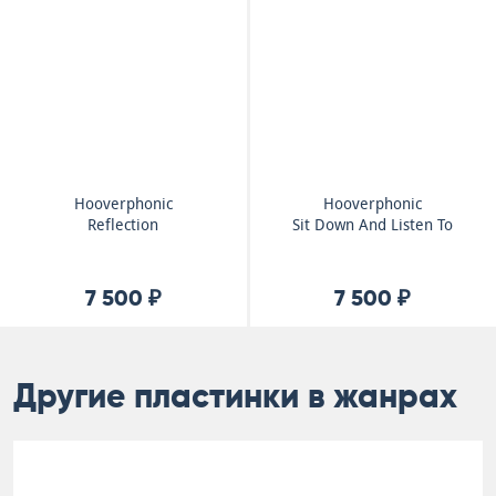
Hooverphonic
Hooverphonic
Reflection
Sit Down And Listen To
7 500 ₽
7 500 ₽
Другие пластинки в жанрах