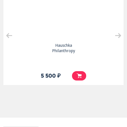
Hauschka
Philanthropy
5 500 ₽