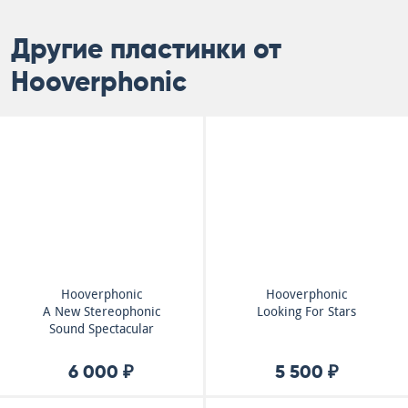
Другие пластинки от
Hooverphonic
Hooverphonic
Hooverphonic
A New Stereophonic
Looking For Stars
Sound Spectacular
6 000 ₽
5 500 ₽