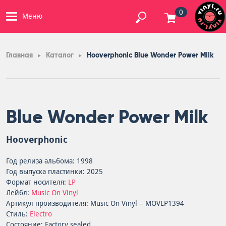
0
Меню
Главная
Каталог
Hooverphonic Blue Wonder Power Milk
Blue Wonder Power Milk
Hooverphonic
Год релиза альбома: 1998
Год выпуска пластинки: 2025
Формат носителя:
LP
Лейбл:
Music On Vinyl
Артикул производителя: Music On Vinyl – MOVLP1394
Стиль:
Electro
Состояние: Factory sealed