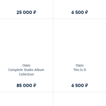
25 000 ₽
6 500 ₽
Oasis
Oasis
Complete Studio Album
This Is It
Collection
85 000 ₽
6 500 ₽