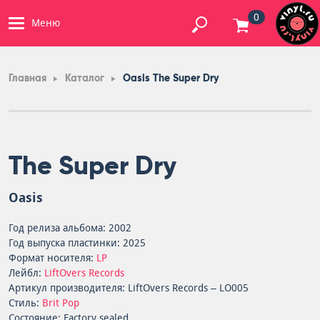
0
Меню
Главная
Каталог
Oasis The Super Dry
The Super Dry
Oasis
Год релиза альбома: 2002
Год выпуска пластинки: 2025
Формат носителя:
LP
Лейбл:
LiftOvers Records
Артикул производителя: LiftOvers Records – LO005
Стиль:
Brit Pop
Состояние: Factory sealed