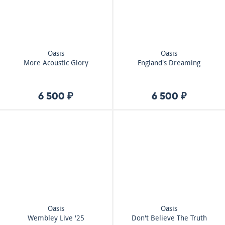
Oasis
Oasis
More Acoustic Glory
England's Dreaming
6 500 ₽
6 500 ₽
Oasis
Oasis
Wembley Live '25
Don't Believe The Truth