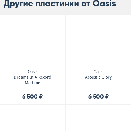
Другие пластинки от Oasis
Oasis
Oasis
Dreams In A Record
Acoustic Glory
Machine
6 500 ₽
6 500 ₽