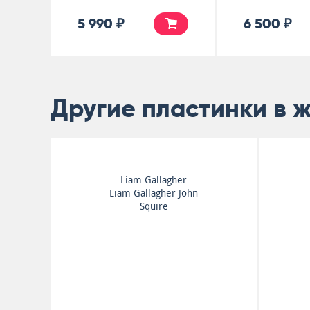
5 990 ₽
6 500 ₽
Другие пластинки в 
Oasis
Wembley Live '25