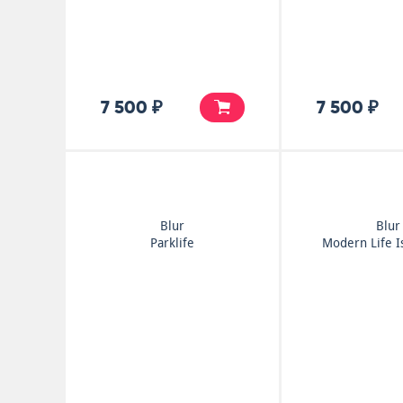
7 500 ₽
7 500 ₽
Blur
Blur
Parklife
Modern Life I