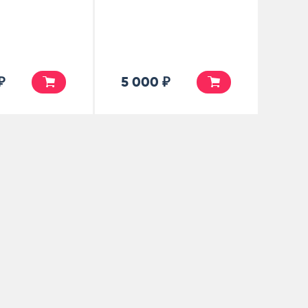
₽
5 000 ₽