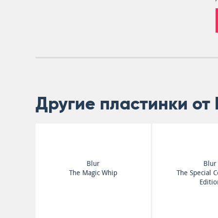
Другие пластинки от 
Blur
Blur
The Magic Whip
The Special C
Editio