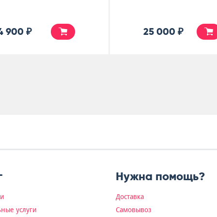
6 500 ₽
85 000 ₽
г
Нужна помощь?
ки
Доставка
ные услуги
Самовывоз