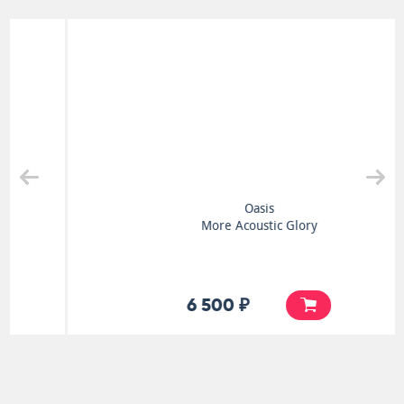
Oasis
More Acoustic Glory
6 500 ₽