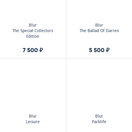
Blur
Blur
The Special Collectors
The Ballad Of Darren
Edition
7 500 ₽
5 500 ₽
Blur
Blur
Leisure
Parklife