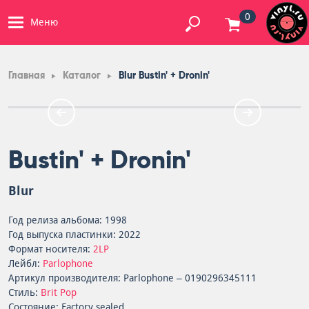
0
Меню
Главная
Каталог
Blur Bustin' + Dronin'
Bustin' + Dronin'
Blur
Год релиза альбома: 1998
Год выпуска пластинки: 2022
Формат носителя:
2LP
Лейбл:
Parlophone
Артикул производителя: Parlophone – 0190296345111
Стиль:
Brit Pop
Состояние: Factory sealed