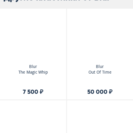
Blur
Blur
The Magic Whip
Out Of Time
7 500 ₽
50 000 ₽