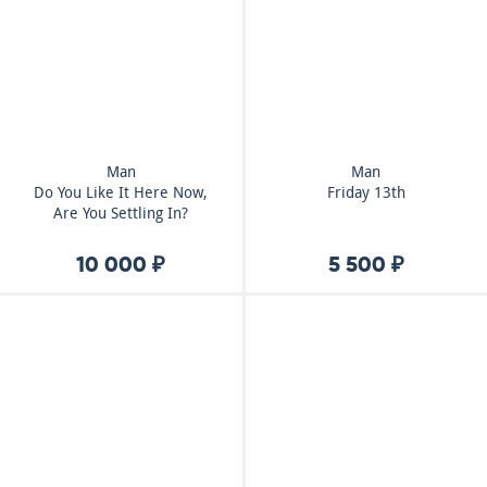
Man
Man
Do You Like It Here Now,
Friday 13th
Are You Settling In?
10 000 ₽
5 500 ₽