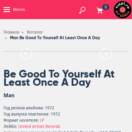
0
Меню
Главная
Каталог
Man Be Good To Yourself At Least Once A Day
Be Good To Yourself At
Least Once A Day
Man
Год релиза альбома: 1972
Год выпуска пластинки: 1972
Формат носителя:
LP
Лейбл:
United Artists Records