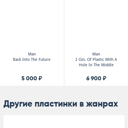
Man
Man
Back Into The Future
2 Ozs. Of Plastic With A
Hole In The Middle
5 000 ₽
6 900 ₽
Другие пластинки в жанрах