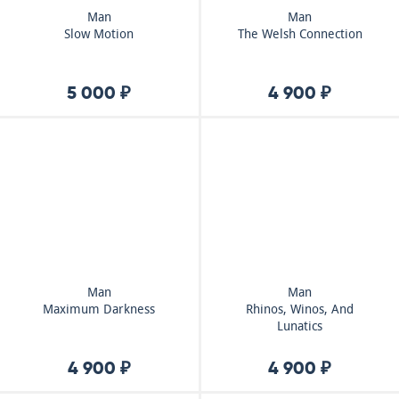
Man
Man
Slow Motion
The Welsh Connection
5 000 ₽
4 900 ₽
Man
Man
Maximum Darkness
Rhinos, Winos, And
Lunatics
4 900 ₽
4 900 ₽