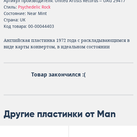
Артикул производителя: United Artists Records – UAG 29417
Стиль:
Psychedelic Rock
Состояние: Near Mint
Страна: UK
Код товара: 00-00044403
Английская пластинка 1972 года с раскладывающимся в
виде карты конвертом, в идеальном состоянии
Товар закончился :(
Другие пластинки от Man