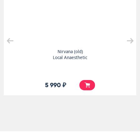
Nirvana (old)
Local Anaesthetic
5 990 ₽