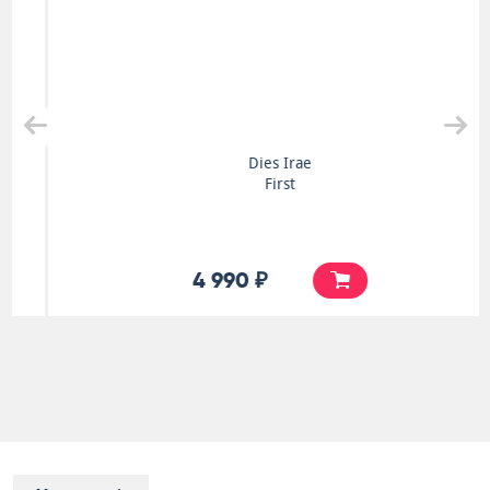
Dies Irae
First
4 990 ₽