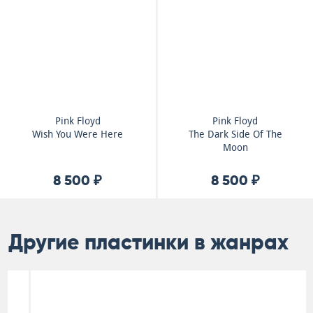
Pink Floyd
Pink Floyd
Wish You Were Here
The Dark Side Of The
Moon
8 500 ₽
8 500 ₽
Другие пластинки в жанрах