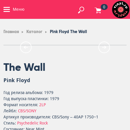
0
Меню
Главная
Каталог
Pink Floyd The Wall
The Wall
Pink Floyd
Год релиза альбома: 1979
Год выпуска пластинки: 1979
Формат носителя:
2LP
Лейбл:
CBS/SONY
Артикул производителя: CBS/Sony – 40AP 1750~1
Стиль:
Psychedelic Rock
Состояние: Near Mint