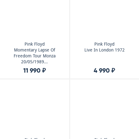
Pink Floyd
Pink Floyd
Momentary Lapse Of
Live In London 1972
Freedom Tour Monza
20/05/1989...
11 990 ₽
4 990 ₽