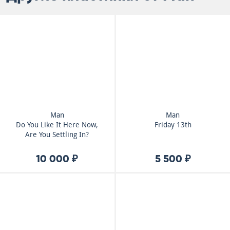
Man
Man
Do You Like It Here Now,
Friday 13th
Are You Settling In?
10 000 ₽
5 500 ₽