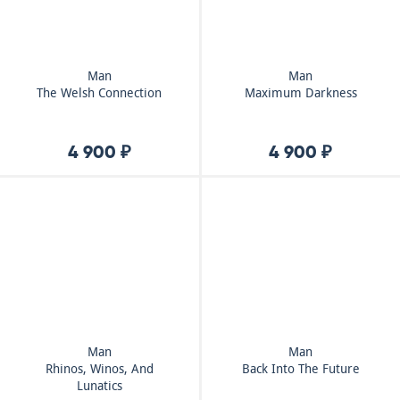
Man
Man
The Welsh Connection
Maximum Darkness
4 900 ₽
4 900 ₽
Man
Man
Rhinos, Winos, And
Back Into The Future
Lunatics