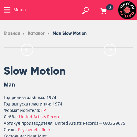
0
Меню
Главная
Каталог
Man Slow Motion
Slow Motion
Man
Год релиза альбома: 1974
Год выпуска пластинки: 1974
Формат носителя:
LP
Лейбл:
United Artists Records
Артикул производителя: United Artists Records – UAG 29675
Стиль:
Psychedelic Rock
Состояние: Near Mint