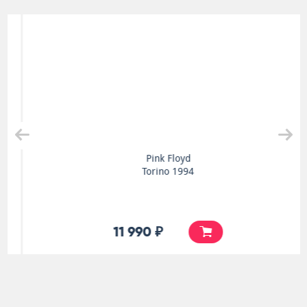
Pink Floyd
Torino 1994
11 990 ₽