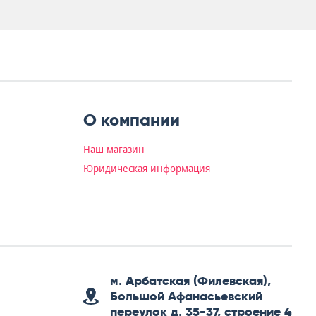
О компании
Наш магазин
Юридическая информация
м. Арбатская (Филевская),
Большой Афанасьевский
переулок д. 35-37, строение 4