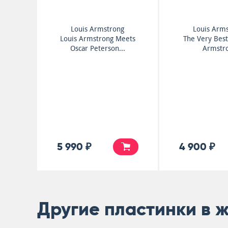
Louis Armstrong
Louis Arm
Louis Armstrong Meets
The Very Best
Oscar Peterson...
Armstr
5 990 ₽
4 900 ₽
Другие пластинки в 