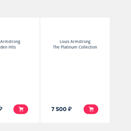
 Armstrong
Louis Armstrong
den Hits
The Platinum Collection
₽
7 500 ₽