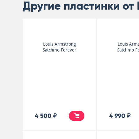
Другие пластинки от 
Louis Armstrong
Louis Arm
Satchmo Forever
Satchmo F
4 500 ₽
4 990 ₽