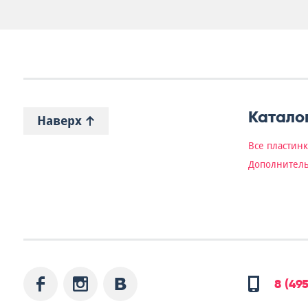
Катало
Наверх
Все пластин
Дополнитель
8 (49