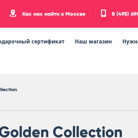
Как нас найти в Москве
8 (495) 6
одарочный сертификат
Наш магазин
Нужн
llection
Golden Collection