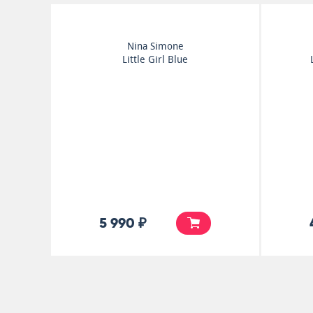
Nina Simone
Little Girl Blue
5 990 ₽