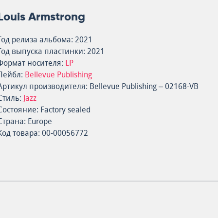
Louis Armstrong
Год релиза альбома: 2021
Год выпуска пластинки: 2021
Формат носителя:
LP
Лейбл:
Bellevue Publishing
Артикул производителя: Bellevue Publishing – 02168-VB
Стиль:
Jazz
Состояние: Factory sealed
Страна: Europe
Код товара: 00-00056772