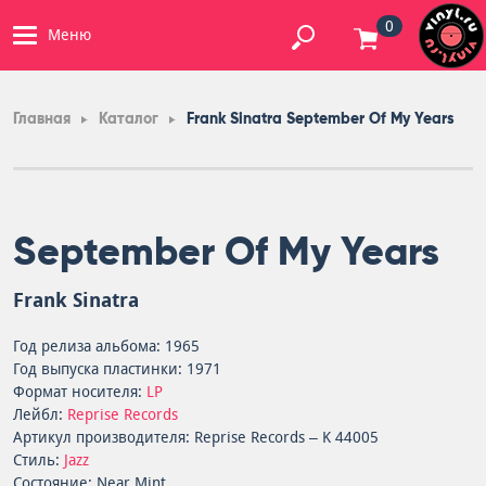
0
Меню
Главная
Каталог
Frank Sinatra September Of My Years
September Of My Years
Frank Sinatra
Год релиза альбома: 1965
Год выпуска пластинки: 1971
Формат носителя:
LP
Лейбл:
Reprise Records
Артикул производителя: Reprise Records – K 44005
Стиль:
Jazz
Состояние: Near Mint