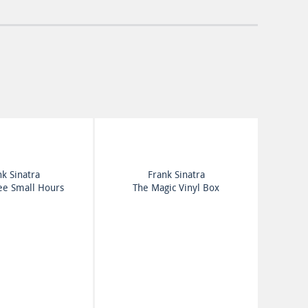
nk Sinatra
Frank Sinatra
ee Small Hours
The Magic Vinyl Box