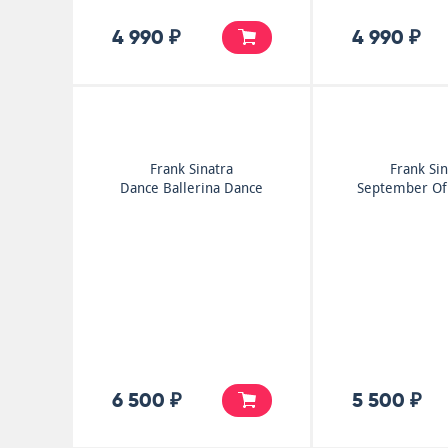
4 990 ₽
4 990 ₽
Frank Sinatra
Frank Sin
Dance Ballerina Dance
September Of
6 500 ₽
5 500 ₽