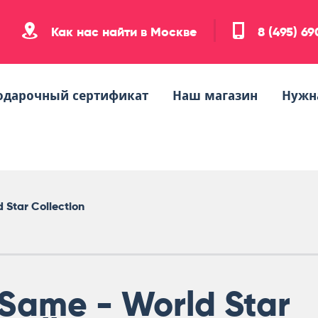
Как нас найти в Москве
8 (495) 6
одарочный сертификат
Наш магазин
Нужн
 Star Collection
Same - World Star