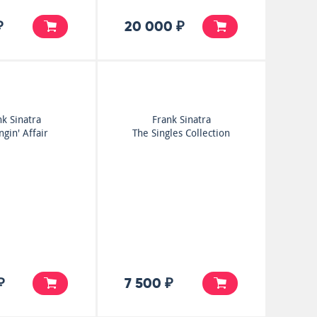
₽
20 000 ₽
nk Sinatra
Frank Sinatra
ngin' Affair
The Singles Collection
₽
7 500 ₽