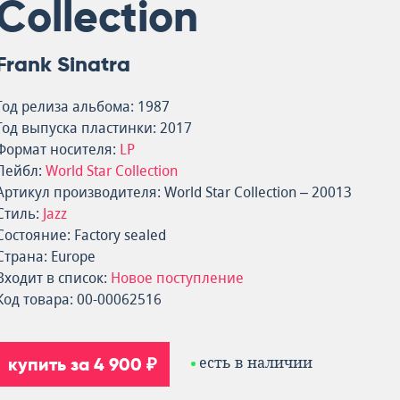
Collection
Frank Sinatra
Год релиза альбома: 1987
Год выпуска пластинки: 2017
Формат носителя:
LP
Лейбл:
World Star Collection
Артикул производителя: World Star Collection – 20013
Стиль:
Jazz
Состояние: Factory sealed
Страна: Europe
Входит в список:
Новое поступление
Код товара: 00-00062516
купить за 4 900 ₽
есть в наличии