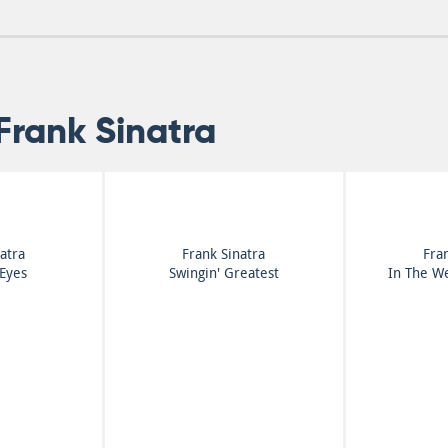
Frank Sinatra
atra
Frank Sinatra
Fra
 Eyes
Swingin' Greatest
In The W