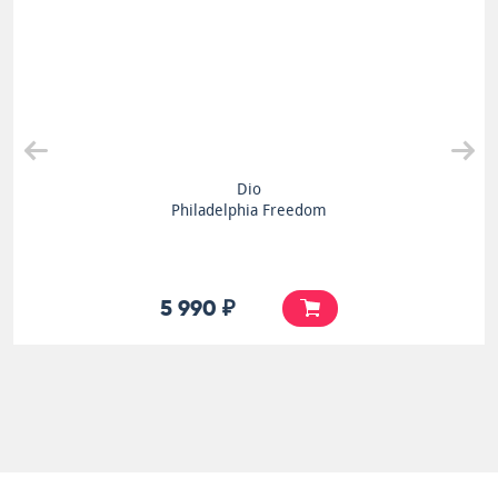
Dio
Philadelphia Freedom
5 990 ₽