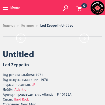
0
Меню
Главная
Каталог
Led Zeppelin Untitled
Untitled
Led Zeppelin
Год релиза альбома: 1971
Год выпуска пластинки: 1976
Формат носителя:
LP
Лейбл:
Atlantic
Артикул производителя: Atlantic – P-10125A
Стиль:
Hard Rock
Состояние: Near Mint