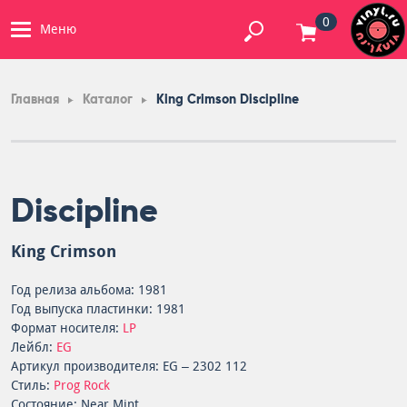
0
Меню
Главная
Каталог
King Crimson Discipline
Discipline
King Crimson
Год релиза альбома: 1981
Год выпуска пластинки: 1981
Формат носителя:
LP
Лейбл:
EG
Артикул производителя: EG – 2302 112
Стиль:
Prog Rock
Состояние: Near Mint