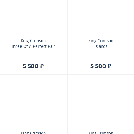
King Crimson
King Crimson
Three Of A Perfect Pair
Islands
5 500 ₽
5 500 ₽
King Crimson
King Crimson