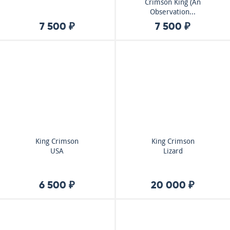
Crimson King (An
Observation...
7 500 ₽
7 500 ₽
King Crimson
King Crimson
USA
Lizard
6 500 ₽
20 000 ₽