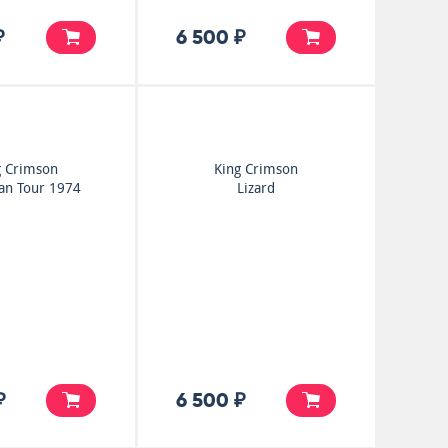
₽
6 500 ₽
g Crimson
King Crimson
an Tour 1974
Lizard
₽
6 500 ₽