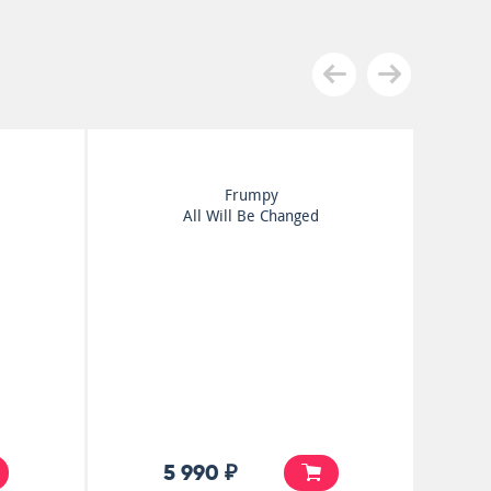
Frumpy
All Will Be Changed
5 990 ₽