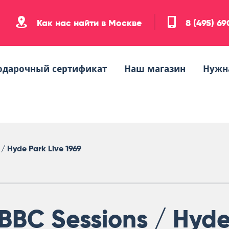
Как нас найти в Москве
8 (495) 6
одарочный сертификат
Наш магазин
Нужн
/ Hyde Park Live 1969
BBC Sessions / Hyd