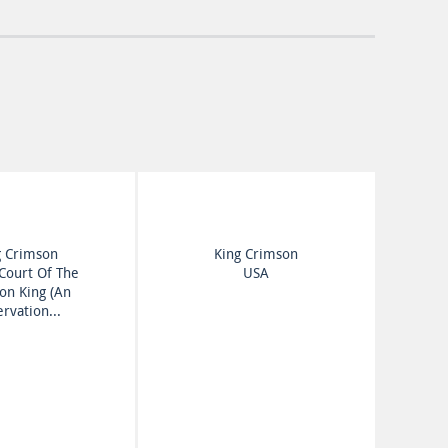
g Crimson
King Crimson
Court Of The
USA
on King (An
rvation...