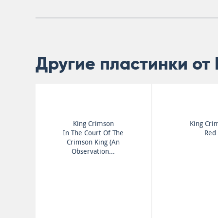
Другие пластинки от 
King Crimson
King Cri
In The Court Of The
Red
Crimson King (An
Observation...