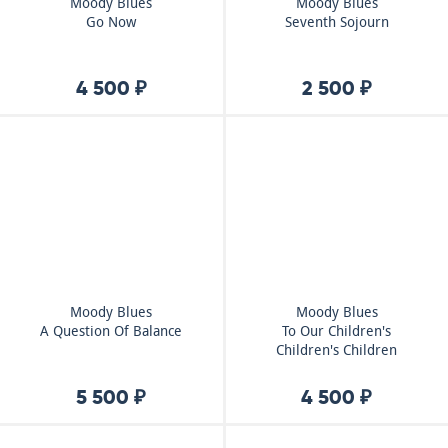
Moody Blues
Moody Blues
Go Now
Seventh Sojourn
4 500 ₽
2 500 ₽
Moody Blues
Moody Blues
A Question Of Balance
To Our Children's
Children's Children
5 500 ₽
4 500 ₽