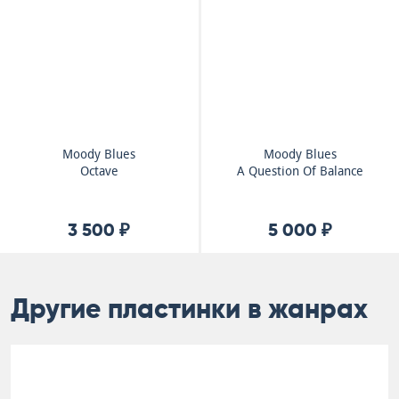
Moody Blues
Moody Blues
Octave
A Question Of Balance
3 500 ₽
5 000 ₽
Другие пластинки в жанрах