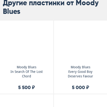
Другие пластинки от Moody
Blues
Moody Blues
Moody Blues
In Search Of The Lost
Every Good Boy
Chord
Deserves Favour
5 500 ₽
5 000 ₽