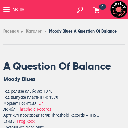
0
Меню
Главная
Каталог
Moody Blues A Question Of Balance
A Question Of Balance
Moody Blues
Год релиза альбома: 1970
Год выпуска пластинки: 1970
Формат носителя:
LP
Лейбл:
Threshold Records
Артикул производителя: Threshold Records – THS 3
Стиль:
Prog Rock
Состояние: Near Mint