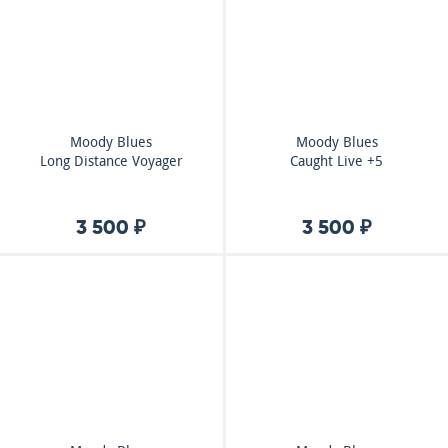
Moody Blues
Moody Blues
Long Distance Voyager
Caught Live +5
3 500 ₽
3 500 ₽