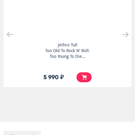
Jethro Tull
Too Old To Rock N' Roll:
Too Young To Die...
5 990 ₽