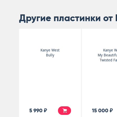
Другие пластинки от
Kanye West
Kanye W
Bully
My Beautif
Twisted F
5 990 ₽
15 000 ₽