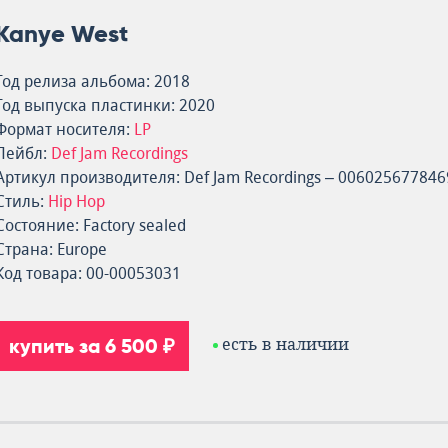
Kanye West
Год релиза альбома: 2018
Год выпуска пластинки: 2020
Формат носителя:
LP
Лейбл:
Def Jam Recordings
Артикул производителя: Def Jam Recordings – 006025677846
Стиль:
Hip Hop
Состояние: Factory sealed
Страна: Europe
Код товара: 00-00053031
купить за 6 500 ₽
есть в наличии