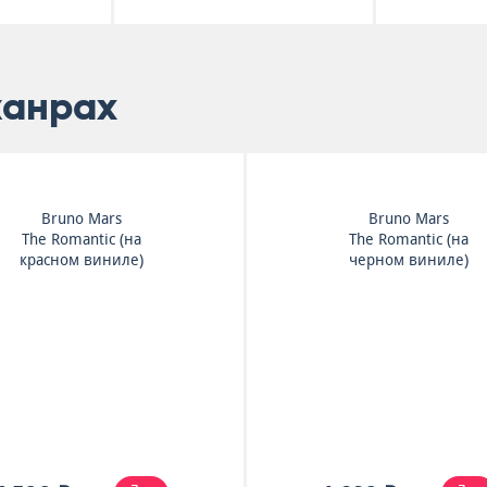
жанрах
Bruno Mars
Bruno Mars
The Romantic (на
The Romantic (на
красном виниле)
черном виниле)