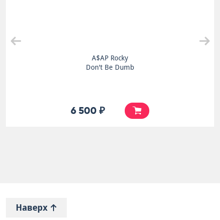
A$AP Rocky
Don't Be Dumb
6 500 ₽
Наверх