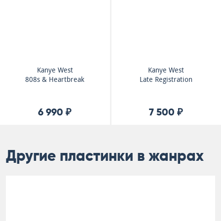
Kanye West
Kanye West
808s & Heartbreak
Late Registration
6 990 ₽
7 500 ₽
Другие пластинки в жанрах