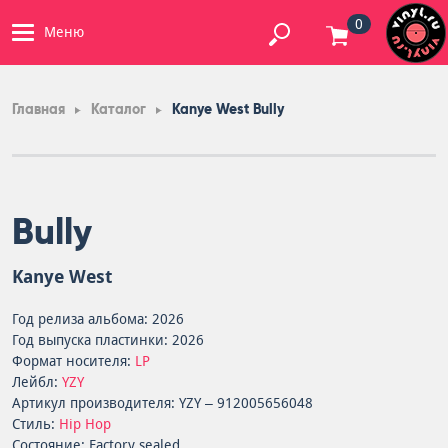
0
Меню
Главная
Каталог
Kanye West Bully
Bully
Kanye West
Год релиза альбома: 2026
Год выпуска пластинки: 2026
Формат носителя:
LP
Лейбл:
YZY
Артикул производителя: YZY – 912005656048
Стиль:
Hip Hop
Состояние: Factory sealed