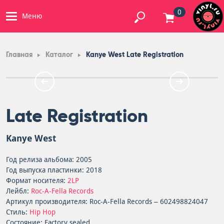
0
Меню
Главная
Каталог
Kanye West Late Registration
Late Registration
Kanye West
Год релиза альбома: 2005
Год выпуска пластинки: 2018
Формат носителя:
2LP
Лейбл:
Roc-A-Fella Records
Артикул производителя: Roc-A-Fella Records – 602498824047
Стиль:
Hip Hop
Состояние: Factory sealed