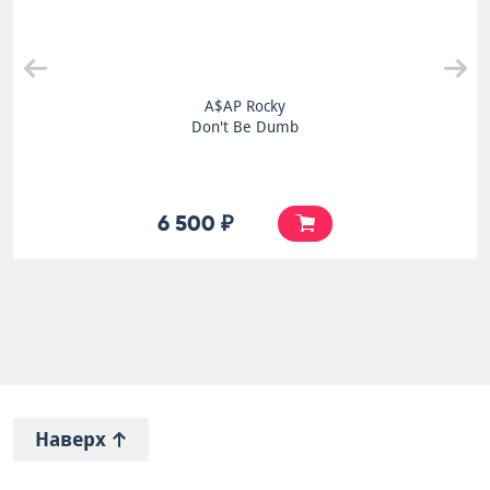
A$AP Rocky
Don't Be Dumb
6 500 ₽
Наверх