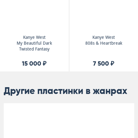
Kanye West
Kanye West
My Beautiful Dark
808s & Heartbreak
Twisted Fantasy
15 000 ₽
7 500 ₽
Другие пластинки в жанрах