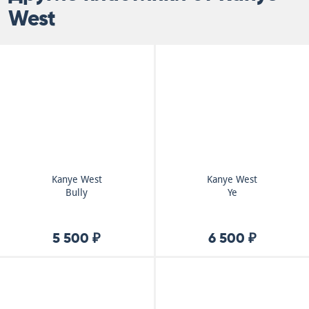
West
Kanye West
Kanye West
Bully
Ye
5 500 ₽
6 500 ₽