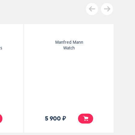
Beach Boys
Pet Sounds
25 000 ₽