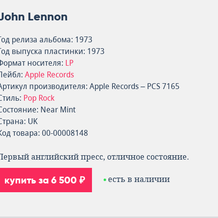
John Lennon
Год релиза альбома: 1973
Год выпуска пластинки: 1973
Формат носителя:
LP
Лейбл:
Apple Records
Артикул производителя: Apple Records – PCS 7165
Стиль:
Pop Rock
Состояние: Near Mint
Страна: UK
Код товара: 00-00008148
Первый английский пресс, отличное состояние.
купить за 6 500 ₽
есть в наличии