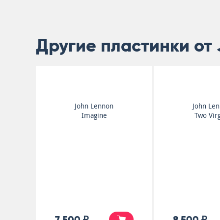
Другие пластинки от
John Lennon
John Le
Imagine
Two Vir
7 500 ₽
8 500 ₽