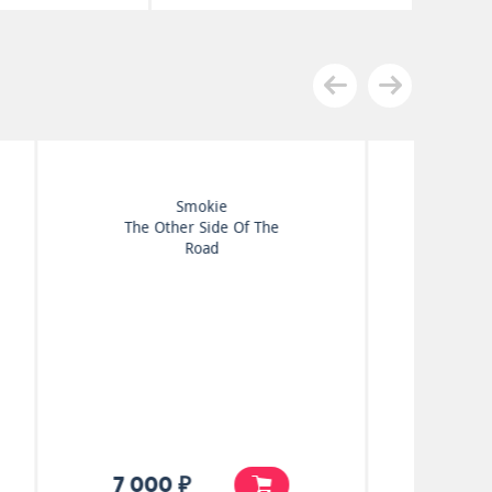
Beach Boys
Pet Sounds
25 000 ₽