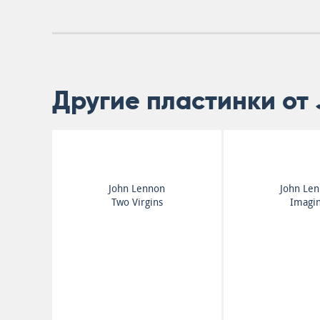
Другие пластинки от
John Lennon
John Le
Two Virgins
Imagi