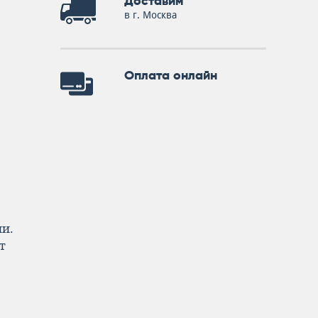
Доставим
в г. Москва
Оплата онлайн
ии.
т