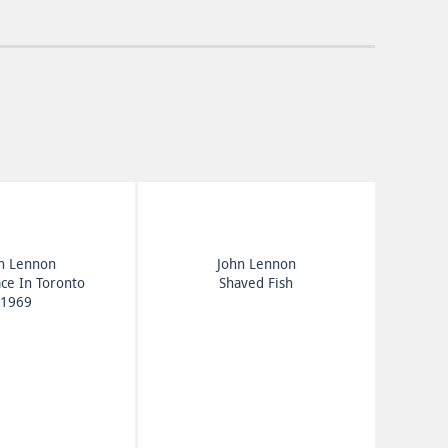
n Lennon
John Lennon
ce In Toronto
Shaved Fish
1969