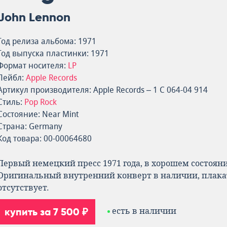
John Lennon
Год релиза альбома: 1971
Год выпуска пластинки: 1971
Формат носителя:
LP
Лейбл:
Apple Records
Артикул производителя: Apple Records – 1 C 064-04 914
Стиль:
Pop Rock
Состояние: Near Mint
Страна: Germany
Код товара: 00-00064680
Первый немецкий пресс 1971 года, в хорошем состоян
Оригинальный внутренний конверт в наличии, плака
отсутствует.
купить за 7 500 ₽
есть в наличии