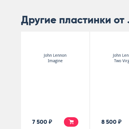
Другие пластинки от
John Lennon
John Le
Imagine
Two Vir
7 500 ₽
8 500 ₽