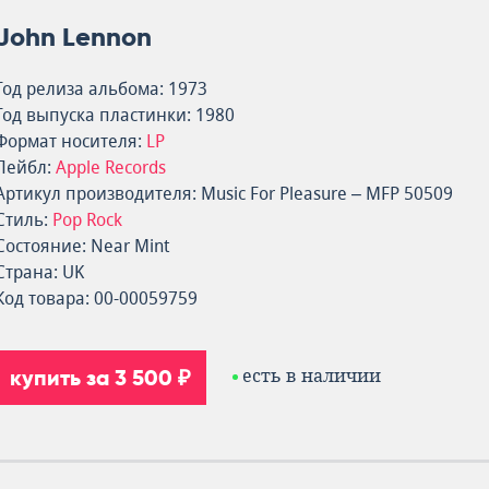
John Lennon
Год релиза альбома: 1973
Год выпуска пластинки: 1980
Формат носителя:
LP
Лейбл:
Apple Records
Артикул производителя: Music For Pleasure – MFP 50509
Стиль:
Pop Rock
Состояние: Near Mint
Страна: UK
Код товара: 00-00059759
купить за 3 500 ₽
есть в наличии