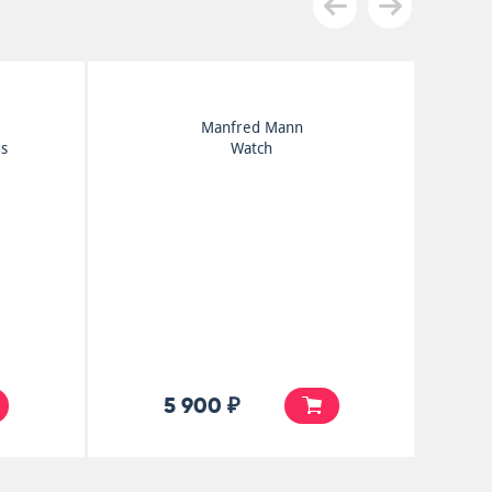
Manfred Mann
ds
Watch
5 900 ₽