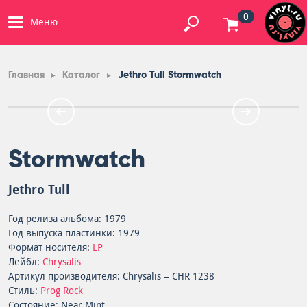
0
Меню
Главная
Каталог
Jethro Tull Stormwatch
Stormwatch
Jethro Tull
Год релиза альбома: 1979
Год выпуска пластинки: 1979
Формат носителя:
LP
Лейбл:
Chrysalis
Артикул производителя: Chrysalis – CHR 1238
Стиль:
Prog Rock
Состояние: Near Mint