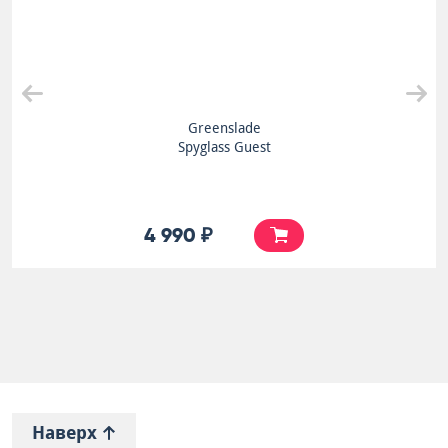
Greenslade
Spyglass Guest
4 990 ₽
Наверх