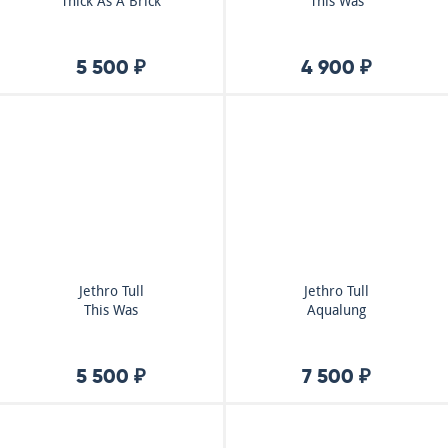
Thick As A Brick
This Was
5 500 ₽
4 900 ₽
Jethro Tull
Jethro Tull
This Was
Aqualung
5 500 ₽
7 500 ₽