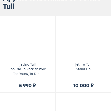
Tull
Jethro Tull
Jethro Tull
Too Old To Rock N' Roll:
Stand Up
Too Young To Die...
5 990 ₽
10 000 ₽