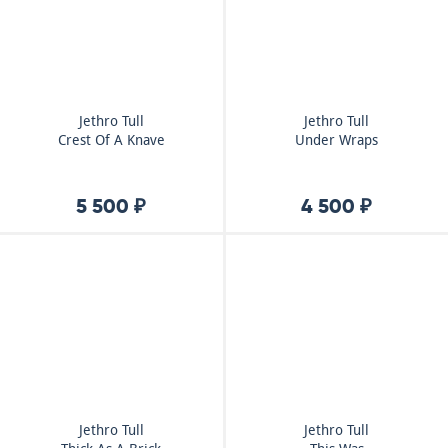
Jethro Tull
Jethro Tull
Crest Of A Knave
Under Wraps
5 500 ₽
4 500 ₽
Jethro Tull
Jethro Tull