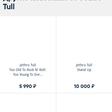
Tull
Jethro Tull
Jethro Tull
Too Old To Rock N' Roll:
Stand Up
Too Young To Die...
5 990 ₽
10 000 ₽