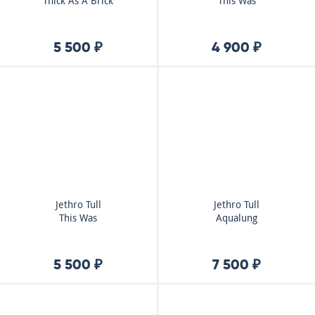
Thick As A Brick
This Was
5 500 ₽
4 900 ₽
Jethro Tull
Jethro Tull
This Was
Aqualung
5 500 ₽
7 500 ₽