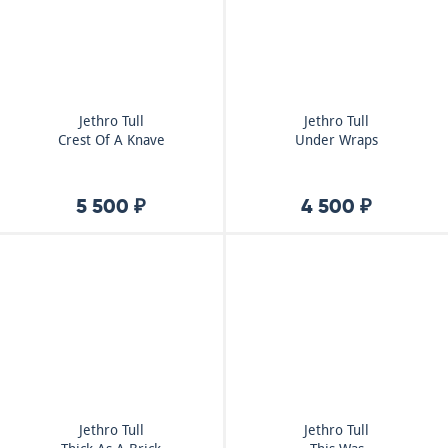
Jethro Tull
Jethro Tull
Crest Of A Knave
Under Wraps
5 500 ₽
4 500 ₽
Jethro Tull
Jethro Tull