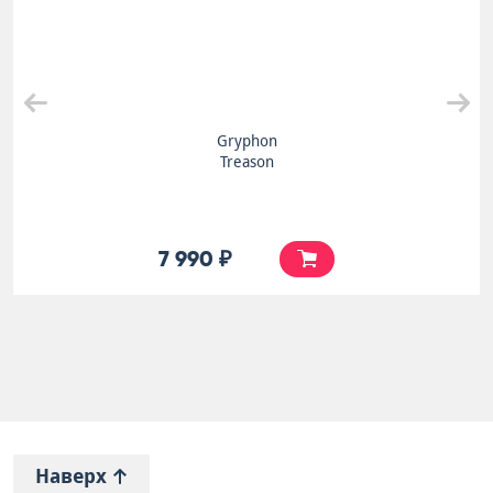
Gryphon
Treason
7 990 ₽
Наверх