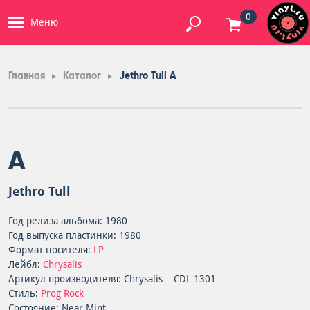
0
Меню
Главная
Каталог
Jethro Tull A
A
Jethro Tull
Год релиза альбома: 1980
Год выпуска пластинки: 1980
Формат носителя:
LP
Лейбл:
Chrysalis
Артикул производителя: Chrysalis – CDL 1301
Стиль:
Prog Rock
Состояние: Near Mint