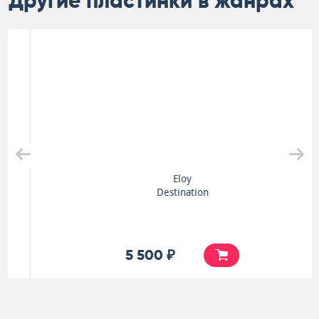
Другие пластинки в жанрах
Eloy
Destination
5 500 ₽