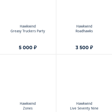
Hawkwind
Hawkwind
Greasy Truckers Party
Roadhawks
5 000 ₽
3 500 ₽
Hawkwind
Hawkwind
Zones
Live Seventy Nine