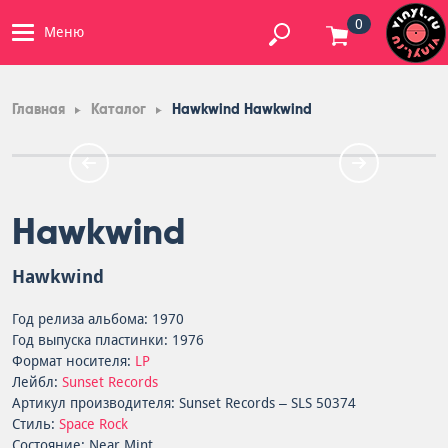
0
Меню
Главная
Каталог
Hawkwind Hawkwind
Hawkwind
Hawkwind
Год релиза альбома: 1970
Год выпуска пластинки: 1976
Формат носителя:
LP
Лейбл:
Sunset Records
Артикул производителя: Sunset Records – SLS 50374
Стиль:
Space Rock
Состояние: Near Mint