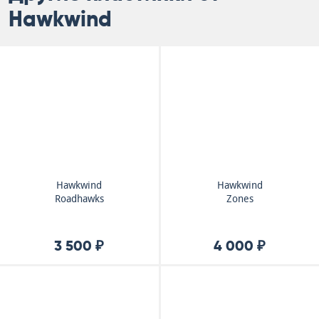
Hawkwind
Hawkwind
Hawkwind
Roadhawks
Zones
3 500 ₽
4 000 ₽