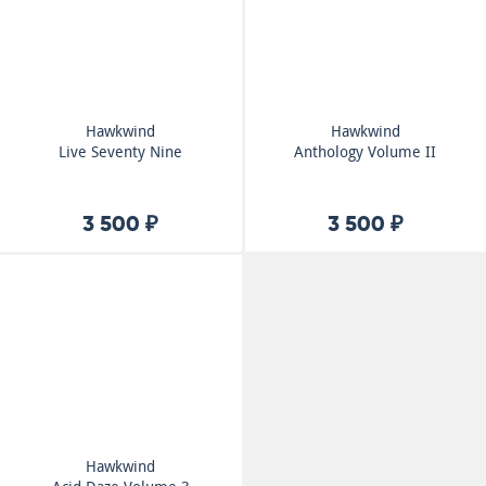
Hawkwind
Hawkwind
Live Seventy Nine
Anthology Volume II
3 500 ₽
3 500 ₽
Hawkwind