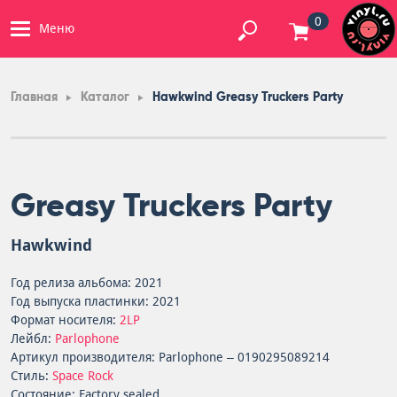
0
Меню
Главная
Каталог
Hawkwind Greasy Truckers Party
Greasy Truckers Party
Hawkwind
Год релиза альбома: 2021
Год выпуска пластинки: 2021
Формат носителя:
2LP
Лейбл:
Parlophone
Артикул производителя: Parlophone – 0190295089214
Стиль:
Space Rock
Состояние: Factory sealed