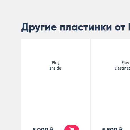
Другие пластинки от 
Eloy
Eloy
Inside
Destina
5 000 ₽
5 500 ₽