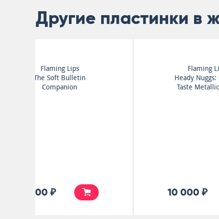
Другие пластинки в 
Flaming Lips
Heady Nuggs: Clouds
Taste Metallic 20 ...
10 000 ₽