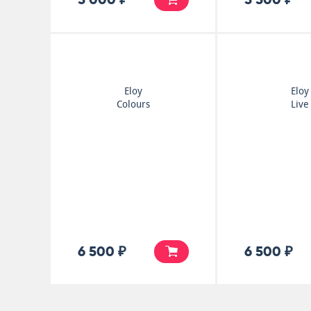
Eloy
Eloy
Colours
Live
6 500 ₽
6 500 ₽