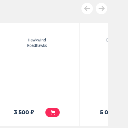
Electric Dark Souls
Planet 0712
5 000 ₽