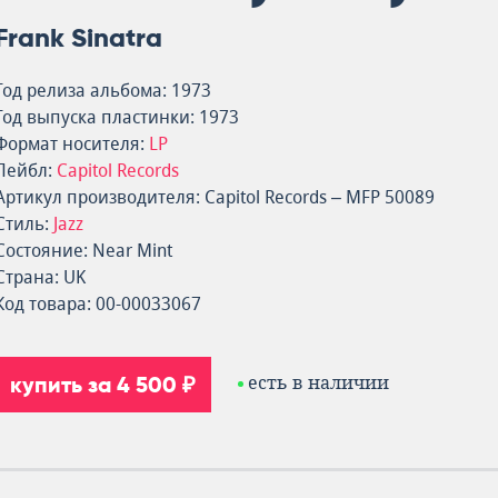
Frank Sinatra
Год релиза альбома: 1973
Год выпуска пластинки: 1973
Формат носителя:
LP
Лейбл:
Capitol Records
Артикул производителя: Capitol Records – MFP 50089
Стиль:
Jazz
Состояние: Near Mint
Страна: UK
Код товара: 00-00033067
купить за 4 500 ₽
есть в наличии