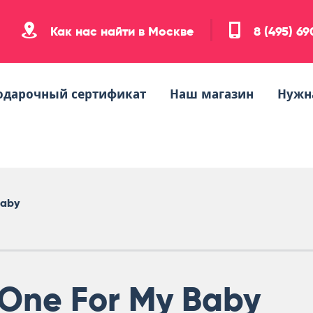
Как нас найти в Москве
8 (495) 6
одарочный сертификат
Наш магазин
Нужн
Baby
One For My Baby