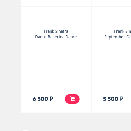
Frank Sinatra
Frank Sin
Dance Ballerina Dance
September Of
6 500 ₽
5 500 ₽