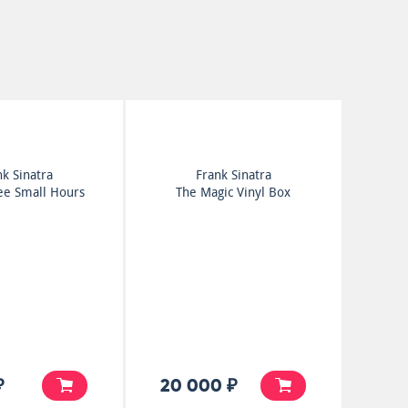
nk Sinatra
Frank Sinatra
ee Small Hours
The Magic Vinyl Box
₽
20 000 ₽