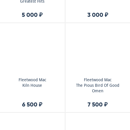
Greatest Hits
5 000 ₽
3 000 ₽
Fleetwood Mac
Fleetwood Mac
Kiln House
The Pious Bird Of Good
Omen
6 500 ₽
7 500 ₽