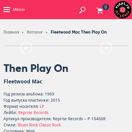
0
Меню
Главная
Каталог
Fleetwood Mac Then Play On
Then Play On
Fleetwood Mac
Год релиза альбома: 1969
Год выпуска пластинки: 2015
Формат носителя:
LP
Лейбл:
Reprise Records
Артикул производителя: Reprise Records – P-10460R
Стили:
Blues Rock
Classic Rock
Состояние: Mint