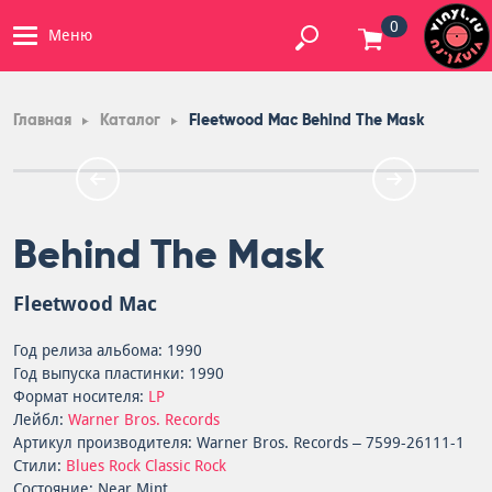
0
Меню
Главная
Каталог
Fleetwood Mac Behind The Mask
Behind The Mask
Fleetwood Mac
Год релиза альбома: 1990
Год выпуска пластинки: 1990
Формат носителя:
LP
Лейбл:
Warner Bros. Records
Артикул производителя: Warner Bros. Records – 7599-26111-1
Стили:
Blues Rock
Classic Rock
Состояние: Near Mint