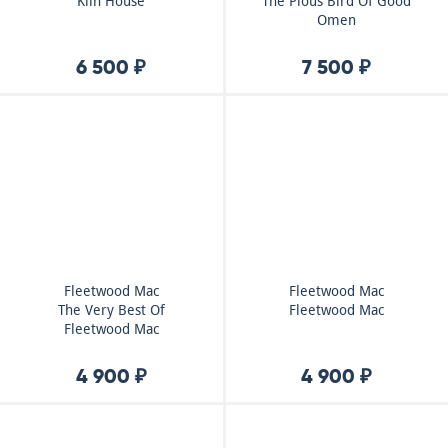
Kiln House
The Pious Bird Of Good
Omen
6 500 ₽
7 500 ₽
Fleetwood Mac
Fleetwood Mac
The Very Best Of
Fleetwood Mac
Fleetwood Mac
4 900 ₽
4 900 ₽