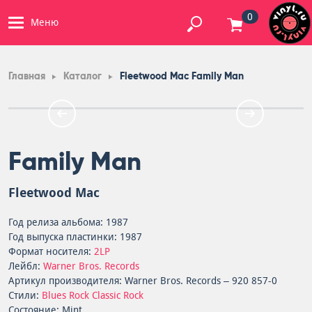
0
Меню
Главная
Каталог
Fleetwood Mac Family Man
Family Man
Fleetwood Mac
Год релиза альбома: 1987
Год выпуска пластинки: 1987
Формат носителя:
2LP
Лейбл:
Warner Bros. Records
Артикул производителя: Warner Bros. Records – 920 857-0
Стили:
Blues Rock
Classic Rock
Состояние: Mint