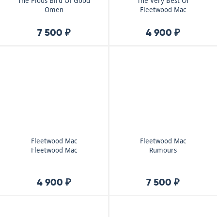
The Pious Bird Of Good
The Very Best Of
Omen
Fleetwood Mac
7 500 ₽
4 900 ₽
Fleetwood Mac
Fleetwood Mac
Fleetwood Mac
Rumours
4 900 ₽
7 500 ₽