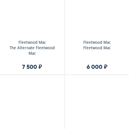
Fleetwood Mac
Fleetwood Mac
The Alternate Fleetwood
Fleetwood Mac
Mac
7 500 ₽
6 000 ₽