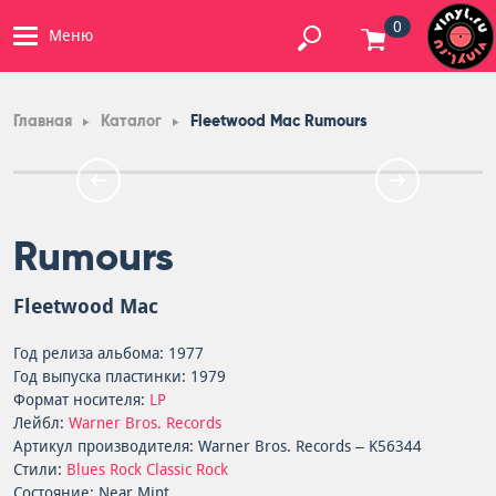
0
Меню
Главная
Каталог
Fleetwood Mac Rumours
Rumours
Fleetwood Mac
Год релиза альбома: 1977
Год выпуска пластинки: 1979
Формат носителя:
LP
Лейбл:
Warner Bros. Records
Артикул производителя: Warner Bros. Records – K56344
Стили:
Blues Rock
Classic Rock
Состояние: Near Mint