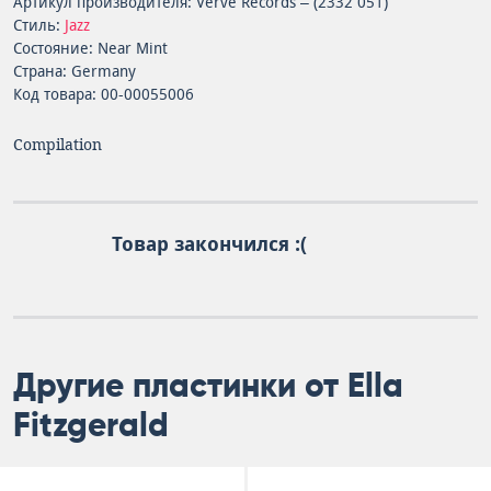
Артикул производителя: Verve Records – (2332 051)
Стиль:
Jazz
Состояние: Near Mint
Страна: Germany
Код товара: 00-00055006
Compilation
Товар закончился :(
Другие пластинки от Ella
Fitzgerald