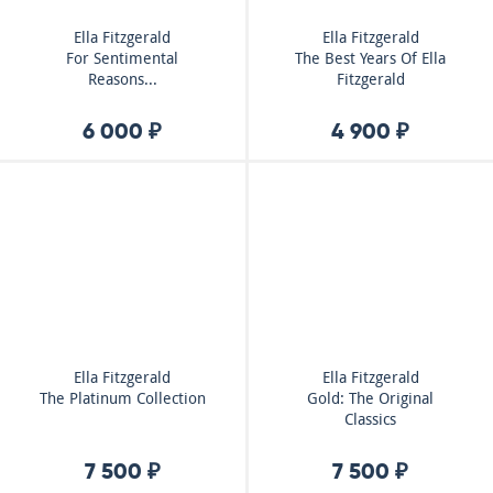
Ella Fitzgerald
Ella Fitzgerald
For Sentimental
The Best Years Of Ella
Reasons...
Fitzgerald
6 000 ₽
4 900 ₽
Ella Fitzgerald
Ella Fitzgerald
The Platinum Collection
Gold: The Original
Classics
7 500 ₽
7 500 ₽