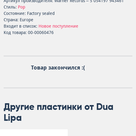
Артикул производителя: Warner Records – 5 054197 943461
Стиль:
Pop
Состояние: Factory sealed
Страна: Europe
Входит в список:
Новое поступление
Код товара: 00-00060476
Товар закончился :(
Другие пластинки от Dua
Lipa