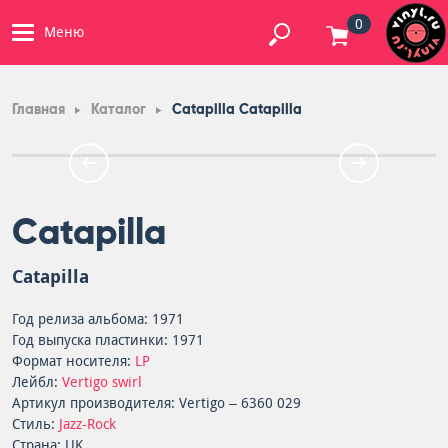
0
Меню
Главная
Каталог
Catapilla Catapilla
Catapilla
Catapilla
Год релиза альбома: 1971
Год выпуска пластинки: 1971
Формат носителя:
LP
Лейбл:
Vertigo swirl
Артикул производителя: Vertigo – 6360 029
Стиль:
Jazz-Rock
Страна: UK