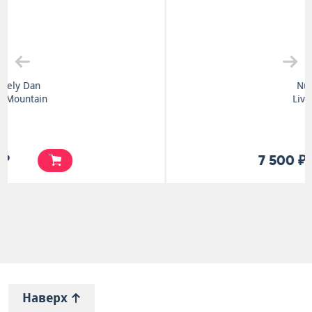
Nucleus
Live 1970
7 500 ₽
Наверх